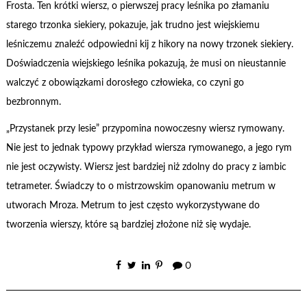
Frosta. Ten krótki wiersz, o pierwszej pracy leśnika po złamaniu
starego trzonka siekiery, pokazuje, jak trudno jest wiejskiemu
leśniczemu znaleźć odpowiedni kij z hikory na nowy trzonek siekiery.
Doświadczenia wiejskiego leśnika pokazują, że musi on nieustannie
walczyć z obowiązkami dorosłego człowieka, co czyni go
bezbronnym.
„Przystanek przy lesie” przypomina nowoczesny wiersz rymowany.
Nie jest to jednak typowy przykład wiersza rymowanego, a jego rym
nie jest oczywisty. Wiersz jest bardziej niż zdolny do pracy z iambic
tetrameter. Świadczy to o mistrzowskim opanowaniu metrum w
utworach Mroza. Metrum to jest często wykorzystywane do
tworzenia wierszy, które są bardziej złożone niż się wydaje.
0