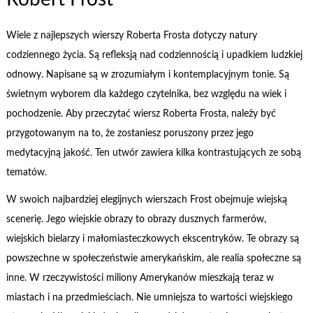
Wiele z najlepszych wierszy Roberta Frosta dotyczy natury
codziennego życia. Są refleksją nad codziennością i upadkiem ludzkiej
odnowy. Napisane są w zrozumiałym i kontemplacyjnym tonie. Są
świetnym wyborem dla każdego czytelnika, bez względu na wiek i
pochodzenie. Aby przeczytać wiersz Roberta Frosta, należy być
przygotowanym na to, że zostaniesz poruszony przez jego
medytacyjną jakość. Ten utwór zawiera kilka kontrastujących ze sobą
tematów.
W swoich najbardziej elegijnych wierszach Frost obejmuje wiejską
scenerię. Jego wiejskie obrazy to obrazy dusznych farmerów,
wiejskich bielarzy i małomiasteczkowych ekscentryków. Te obrazy są
powszechne w społeczeństwie amerykańskim, ale realia społeczne są
inne. W rzeczywistości miliony Amerykanów mieszkają teraz w
miastach i na przedmieściach. Nie umniejsza to wartości wiejskiego