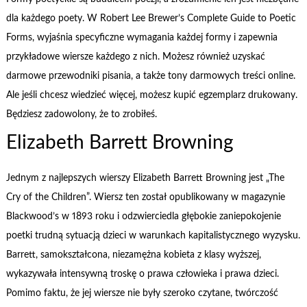
dla każdego poety. W Robert Lee Brewer’s Complete Guide to Poetic
Forms, wyjaśnia specyficzne wymagania każdej formy i zapewnia
przykładowe wiersze każdego z nich. Możesz również uzyskać
darmowe przewodniki pisania, a także tony darmowych treści online.
Ale jeśli chcesz wiedzieć więcej, możesz kupić egzemplarz drukowany.
Będziesz zadowolony, że to zrobiłeś.
Elizabeth Barrett Browning
Jednym z najlepszych wierszy Elizabeth Barrett Browning jest „The
Cry of the Children”. Wiersz ten został opublikowany w magazynie
Blackwood’s w 1893 roku i odzwierciedla głębokie zaniepokojenie
poetki trudną sytuacją dzieci w warunkach kapitalistycznego wyzysku.
Barrett, samokształcona, niezamężna kobieta z klasy wyższej,
wykazywała intensywną troskę o prawa człowieka i prawa dzieci.
Pomimo faktu, że jej wiersze nie były szeroko czytane, twórczość