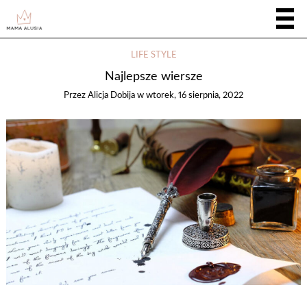
LIFE STYLE
Najlepsze wiersze
Przez
Alicja Dobija
w
wtorek, 16 sierpnia, 2022