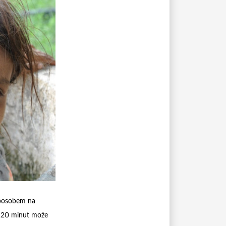
sposobem na
z 20 minut może