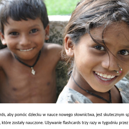
rds, aby pomóc dziecku w nauce nowego słownictwa, jest skutecznym 
, które zostały nauczone. Używanie flashcards trzy razy w tygodniu prze