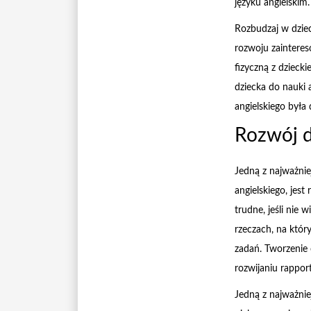
języku angielskim.
Rozbudzaj w dziec
rozwoju zaintere
fizyczną z dziec
dziecka do nauki 
angielskiego była
Rozwój d
Jedną z najważnie
angielskiego, jes
trudne, jeśli nie
rzeczach, na któ
zadań. Tworzenie 
rozwijaniu rappor
Jedną z najważnie